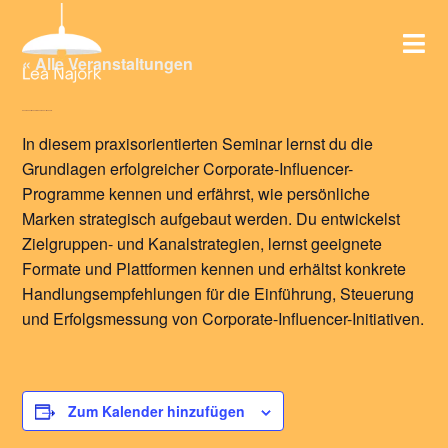
« Alle Veranstaltungen
Dezember 10 @ 9:00 a.m.
Dezember 11 @ 4:00 p.m.
In diesem praxisorientierten Seminar lernst du die
Grundlagen erfolgreicher Corporate-Influencer-
Programme kennen und erfährst, wie persönliche
Marken strategisch aufgebaut werden. Du entwickelst
Zielgruppen- und Kanalstrategien, lernst geeignete
Formate und Plattformen kennen und erhältst konkrete
Handlungsempfehlungen für die Einführung, Steuerung
und Erfolgsmessung von Corporate-Influencer-Initiativen.
Zum Kalender hinzufügen