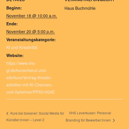
Beginn:
Haus Buchmühle
November 18 @ 10:00 a.m.
Ende:
November 20 @ 5:00 p.m.
Veranstaltungskategorie:
KI und Kreativität
Website:
https://www.vhs-
gl.de/kurse/beruf-und-
edv/kurs/Vortrag-Kreativ-
arbeiten-mit-KI-Chancen-
und-Gefahren/PP551004E
VHS Leverkusen: Personal
Kurs bei boesner: Social Media für
Künstler:innen – Level 2
Branding für Bewerber:innen