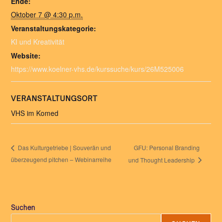
Ende:
Oktober 7 @ 4:30 p.m.
Veranstaltungskategorie:
KI und Kreativität
Website:
https://www.koelner-vhs.de/kurssuche/kurs/26M525006
VERANSTALTUNGSORT
VHS im Komed
GFU: Personal Branding
Das Kulturgetriebe | Souverän und
überzeugend pitchen – Webinarreihe
und Thought Leadership
Suchen